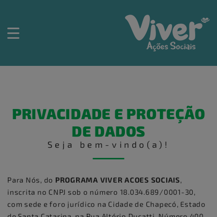
PRIVACIDADE E PROTEÇÃO
DE DADOS
Seja bem-vindo(a)!
Para Nós, do
PROGRAMA VIVER ACOES SOCIAIS
,
inscrita no CNPJ sob o número 18.034.689/0001-30,
com sede e foro jurídico na Cidade de Chapecó, Estado
de Santa Catarina, na Rua Altério Ducatti, Número 400